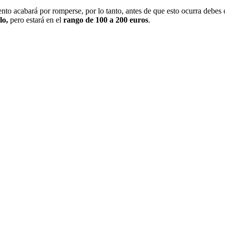
to acabará por romperse, por lo tanto, antes de que esto ocurra debes 
lo,
pero estará en el
rango de 100 a 200 euros
.