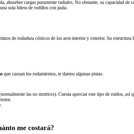
la, absorber cargas puramente radiales. No obstante, su capacidad de c
una sola hilera de rodillos con jaula.
minos de rodadura cónicos de los aros interior y exterior. Su estructura 
as
que causan los rodamientos, te damos algunas pistas.
rmalmente las no motrices). Cuesta apreciar este tipo de ruidos, así q
motor.
.
uánto me costará?