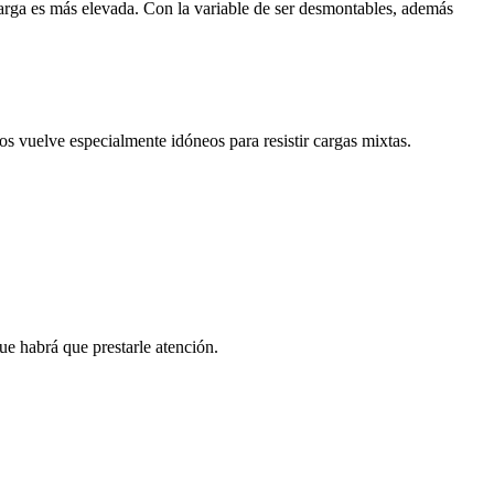
arga es más elevada. Con la variable de ser desmontables, además
los vuelve especialmente idóneos para resistir cargas mixtas.
ue habrá que prestarle atención.