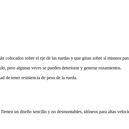
 colocados sobre el eje de las ruedas y que giran sobre sí mismos para
ículo, pero algunas veces se pueden deteriorar y generar rozamientos.
ad de tener resistencia de peso de la rueda.
Tienen un diseño sencillo y no desmontables, idóneos para altas velo