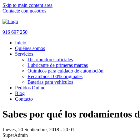
Skip to main content area
Contacte con nosotros
916 697 250
Inicio
Quiénes somos
Servicios
Distribuidores oficiales
Lubricante de primeras marcas
Químicos para cuidado de automoción
Recambios 100% originales
Baterías para vehículos
Pedidos Online
Blog
Contacto
Sabes por qué los rodamientos d
Jueves, 20 Septiembre, 2018 - 20:01
SuperAdmin