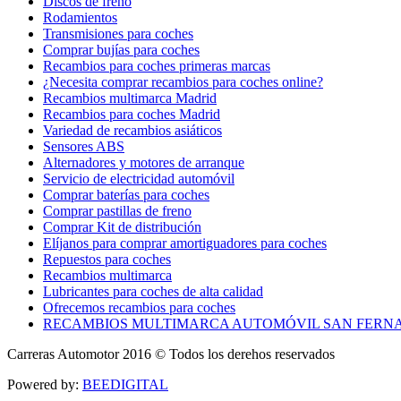
Discos de freno
Rodamientos
Transmisiones para coches
Comprar bujías para coches
Recambios para coches primeras marcas
¿Necesita comprar recambios para coches online?
Recambios multimarca Madrid
Recambios para coches Madrid
Variedad de recambios asiáticos
Sensores ABS
Alternadores y motores de arranque
Servicio de electricidad automóvil
Comprar baterías para coches
Comprar pastillas de freno
Comprar Kit de distribución
Elíjanos para comprar amortiguadores para coches
Repuestos para coches
Recambios multimarca
Lubricantes para coches de alta calidad
Ofrecemos recambios para coches
RECAMBIOS MULTIMARCA AUTOMÓVIL SAN FERN
Carreras Automotor 2016 © Todos los derehos reservados
Powered by:
BEEDIGITAL