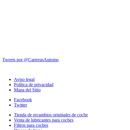
Tweets por @CarrerasAutomo
Aviso legal
Política de privacidad
Mapa del Sitio
Facebook
Twitter
Tienda de recambios originales de coche
Venta de lubricantes para coches
Filtros para coches