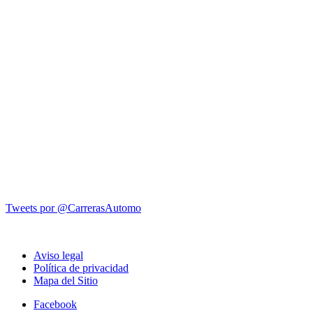
Tweets por @CarrerasAutomo
Aviso legal
Política de privacidad
Mapa del Sitio
Facebook