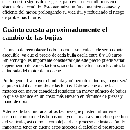
ellas muestra signos de desgaste, para evitar desequilibrios en el
sistema de encendido. Esto garantiza un funcionamiento suave y
eficiente del motor, prolongando su vida útil y reduciendo el riesgo
de problemas futuros.
Cuánto cuesta aproximadamente el
cambio de las bujías
El precio de reemplazar las bujías en tu vehículo suele ser bastante
asequible, ya que el precio de cada bujía oscila entre 8 y 10 euros.
Sin embargo, es importante considerar que este precio puede variar
dependiendo de varios factores, siendo uno de los más relevantes la
cilindrada del motor de tu coche.
Por lo general, a mayor cilindrada y número de cilindros, mayor será
el precio total del cambio de las bujías. Esto se debe a que los
motores con mayor capacidad requieren un mayor número de bujías,
lo que se traduce en un costo más elevado en términos de piezas y
mano de obra.
Además de la cilindrada, otros factores que pueden influir en el
costo del cambio de las bujías incluyen la marca y modelo específico
del vehículo, así como la complejidad del proceso de instalación. Es
importante tener en cuenta estos aspectos al calcular el presupuesto