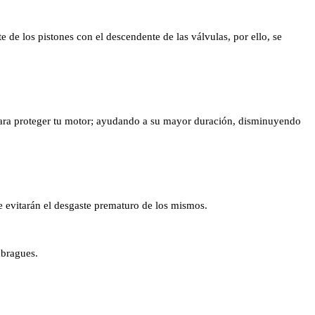
 de los pistones con el descendente de las válvulas, por ello, se
os para proteger tu motor; ayudando a su mayor duración, disminuyendo
e evitarán el desgaste prematuro de los mismos.
mbragues.