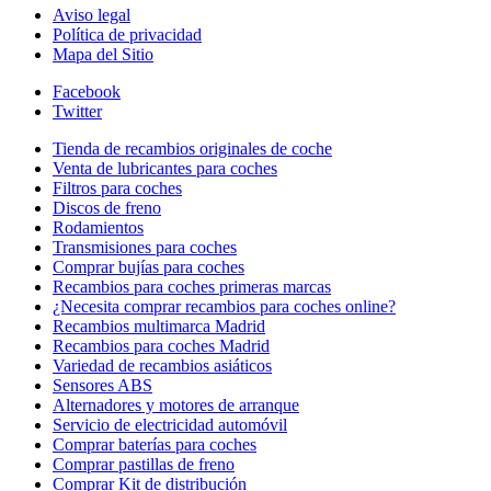
Aviso legal
Política de privacidad
Mapa del Sitio
Facebook
Twitter
Tienda de recambios originales de coche
Venta de lubricantes para coches
Filtros para coches
Discos de freno
Rodamientos
Transmisiones para coches
Comprar bujías para coches
Recambios para coches primeras marcas
¿Necesita comprar recambios para coches online?
Recambios multimarca Madrid
Recambios para coches Madrid
Variedad de recambios asiáticos
Sensores ABS
Alternadores y motores de arranque
Servicio de electricidad automóvil
Comprar baterías para coches
Comprar pastillas de freno
Comprar Kit de distribución