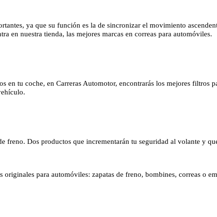
tantes, ya que su función es la de sincronizar el movimiento ascendente
tra en nuestra tienda, las mejores marcas en correas para automóviles.
ltros en tu coche, en Carreras Automotor, encontrarás los mejores filtr
vehículo.
s de freno. Dos productos que incrementarán tu seguridad al volante y qu
os originales para automóviles: zapatas de freno, bombines, correas o e