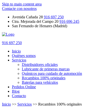
Skip to main content area
Contacte con nosotros
Avenida Cañada 28
916 697 250
Ctra. Mejorada del Campo 20
916 696 245
San Fernando de Henares (Madrid)
916 697 250
Inicio
Quiénes somos
Servicios
Distribuidores oficiales
Lubricante de primeras marcas
Químicos para cuidado de automoción
Recambios 100% originales
Baterías para vehículos
Pedidos Online
Blog
Contacto
Inicio
>>
Servicios
>>
Recambios 100% originales