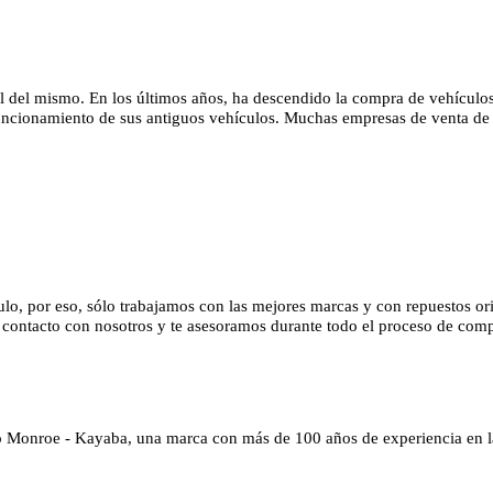
til del mismo. En los últimos años, ha descendido la compra de vehícul
funcionamiento de sus antiguos vehículos. Muchas empresas de venta de 
lo, por eso, sólo trabajamos con las mejores marcas y con repuestos orig
 contacto con nosotros y te asesoramos durante todo el proceso de com
Monroe - Kayaba, una marca con más de 100 años de experiencia en la v