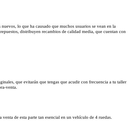
os nuevos, lo que ha causado que muchos usuarios se vean en la
repuestos, distribuyen recambios de calidad media, que cuentan con
inales, que evitarán que tengas que acudir con frecuencia a tu taller
pra-venta.
enta de esta parte tan esencial en un vehículo de 4 ruedas.