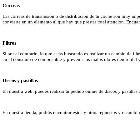
Correas
Las correas de transmisión o de distribución de tu coche son muy impor
convierte en un elemento al que hay que prestar total atención. Encuen
Filtros
Si por el contrario, lo que estás buscando es realizar un cambio de fi
en el consumo de combustible y prevenir los malos olores dentro del 
Discos y pastillas
En nuestra web, puedes realizar tu pedido online de discos y pastilla
En nuestra tienda, podrás encontrar estos y otros repuestos y recambi