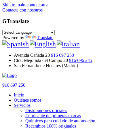
Skip to main content area
Contacte con nosotros
GTranslate
Powered by
Translate
Avenida Cañada 28
916 697 250
Ctra. Mejorada del Campo 20
916 696 245
San Fernando de Henares (Madrid)
916 697 250
Inicio
Quiénes somos
Servicios
Distribuidores oficiales
Lubricante de primeras marcas
Químicos para cuidado de automoción
Recambios 100% originales