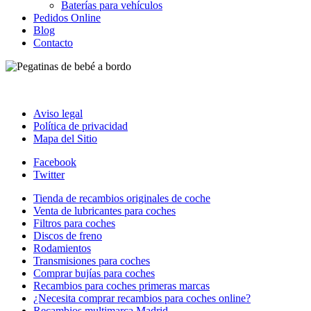
Baterías para vehículos
Pedidos Online
Blog
Contacto
Aviso legal
Política de privacidad
Mapa del Sitio
Facebook
Twitter
Tienda de recambios originales de coche
Venta de lubricantes para coches
Filtros para coches
Discos de freno
Rodamientos
Transmisiones para coches
Comprar bujías para coches
Recambios para coches primeras marcas
¿Necesita comprar recambios para coches online?
Recambios multimarca Madrid