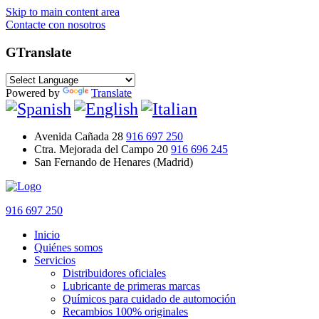
Skip to main content area
Contacte con nosotros
GTranslate
Powered by
Translate
Avenida Cañada 28
916 697 250
Ctra. Mejorada del Campo 20
916 696 245
San Fernando de Henares (Madrid)
916 697 250
Inicio
Quiénes somos
Servicios
Distribuidores oficiales
Lubricante de primeras marcas
Químicos para cuidado de automoción
Recambios 100% originales